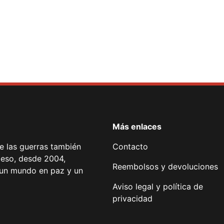
Más enlaces
de las guerras también
Contacto
 eso, desde 2004,
Reembolsos y devoluciones
or un mundo en paz y un
Aviso legal y política de
privacidad