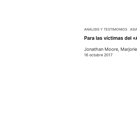
ANALISIS Y TESTIMONIOS
ASI
Para las víctimas del 
Jonathan Moore
,
Marjori
16 octubre 2017