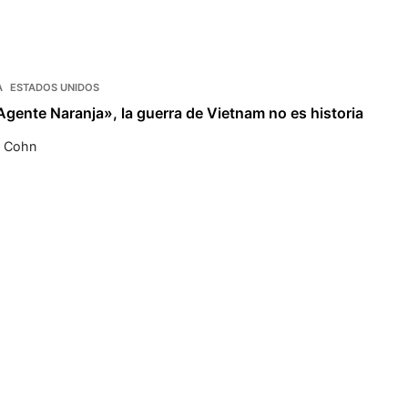
A
ESTADOS UNIDOS
«Agente Naranja», la guerra de Vietnam no es historia
e Cohn