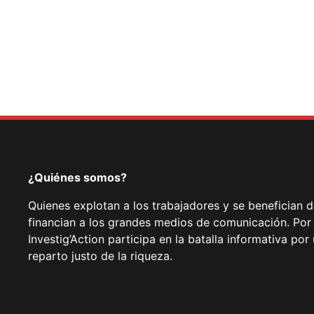
¿Quiénes somos?
Quienes explotan a los trabajadores y se benefician 
financian a los grandes medios de comunicación. Por
Investig’Action participa en la batalla informativa p
reparto justo de la riqueza.
Facebook
Twitter
Instagram
YouTube
TikTok
Telegram
Enlace