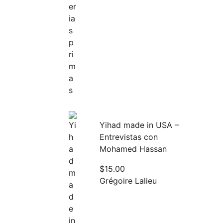
Yihad made in USA –
Entrevistas con
Mohamed Hassan
$
15.00
Grégoire Lalieu