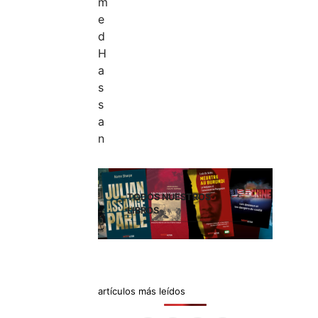
TODOS NUESTROS
LIBROS
artículos más leídos