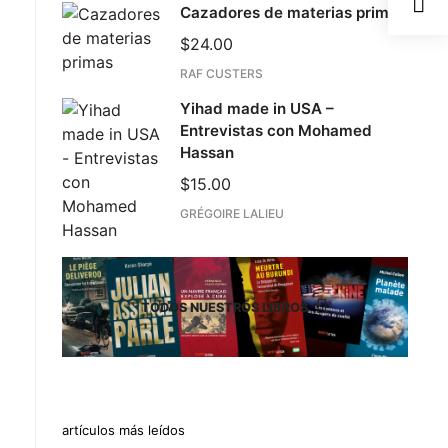
Cazadores de materias primas
$
24.00
RAF CUSTERS
Yihad made in USA –
Entrevistas con Mohamed
Hassan
$
15.00
GRÉGOIRE LALIEU
TODOS NUESTROS LIBROS
artículos más leídos