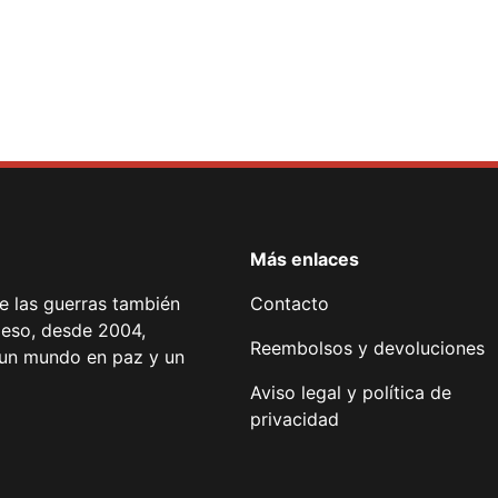
Más enlaces
de las guerras también
Contacto
 eso, desde 2004,
Reembolsos y devoluciones
or un mundo en paz y un
Aviso legal y política de
privacidad