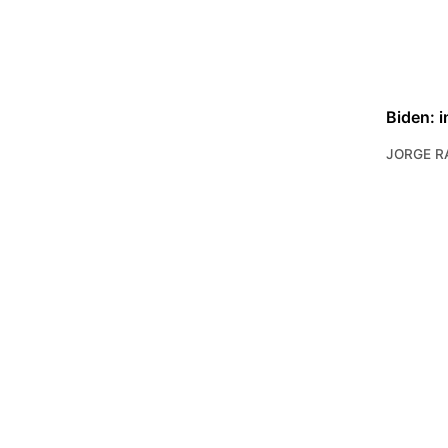
Biden: i
JORGE R