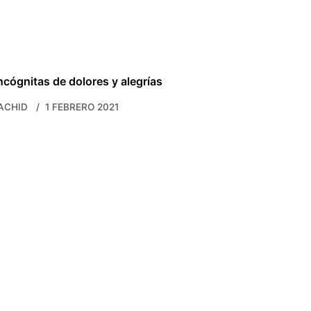
ncógnitas de dolores y alegrías
ACHID
1 FEBRERO 2021