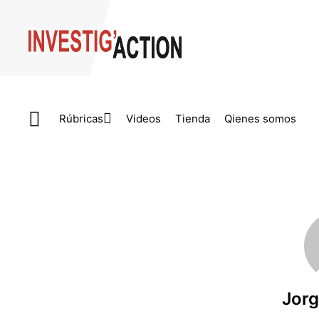
Skip to main content
Rúbricas
Videos
Tienda
Qienes somos
Jorg