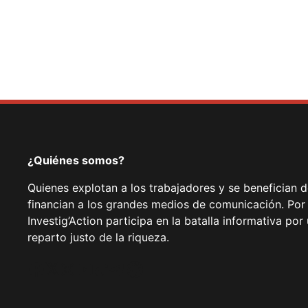
¿Quiénes somos?
Quienes explotan a los trabajadores y se benefician 
financian a los grandes medios de comunicación. Por
Investig’Action participa en la batalla informativa p
reparto justo de la riqueza.
Facebook
Twitter
Instagram
YouTube
TikTok
Telegram
Enlace