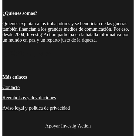
¿Quiénes somos?
Quienes explotan a los trabajadores y se benefician de las guerras
también financian a los grandes medios de comunicación. Por eso,
desde 2004, Investig’Action participa en la batalla informativa por
un mundo en paz y un reparto justo de la riqueza.
Facebook
Twitter
Instagram
YouTube
TikTok
Telegram
Enlace
Más enlaces
Contacto
Reembolsos y devoluciones
Aviso legal y política de privacidad
Apoyar Investig’Action
boletín