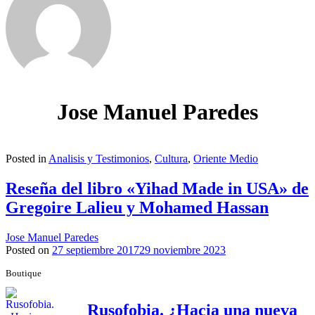
Jose Manuel Paredes
Posted in
Analisis y Testimonios
,
Cultura
,
Oriente Medio
Reseña del libro «Yihad Made in USA» de
Gregoire Lalieu y Mohamed Hassan
Jose Manuel Paredes
Posted on
27 septiembre 2017
29 noviembre 2023
Boutique
Rusofobia. ¿Hacia una nueva