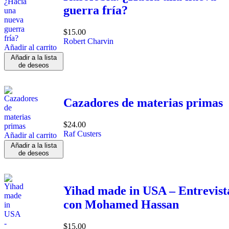
guerra fría?
$
15.00
Robert Charvin
Añadir al carrito
Añadir a la lista
de deseos
Cazadores de materias primas
$
24.00
Raf Custers
Añadir al carrito
Añadir a la lista
de deseos
Yihad made in USA – Entrevist
con Mohamed Hassan
$
15.00