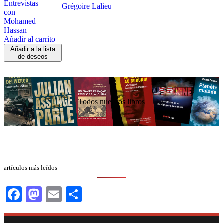
Grégoire Lalieu
Añadir al carrito
Añadir a la lista
de deseos
Todos nuestros libros
artículos más leídos
Facebook
Mastodon
Email
Compartir