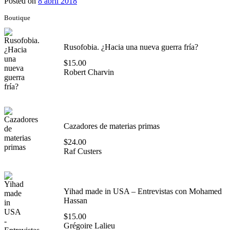
Posted on
8 abril 2018
Boutique
Rusofobia. ¿Hacia una nueva guerra fría?
$
15.00
Robert Charvin
Cazadores de materias primas
$
24.00
Raf Custers
Yihad made in USA – Entrevistas con Mohamed
Hassan
$
15.00
Grégoire Lalieu