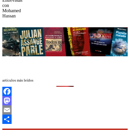
Todos nuestros libros
artículos más leídos
Facebook
Mastodon
Email
Compartir