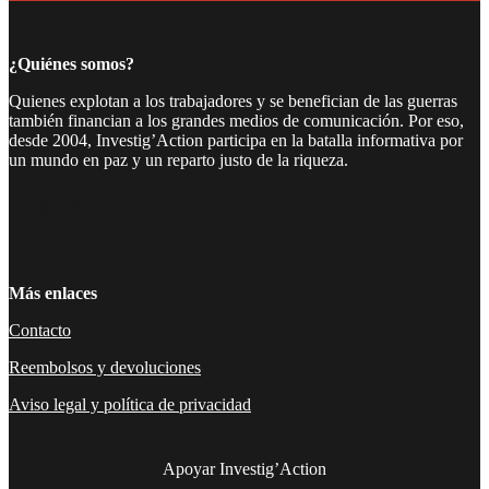
¿Quiénes somos?
Quienes explotan a los trabajadores y se benefician de las guerras
también financian a los grandes medios de comunicación. Por eso,
desde 2004, Investig’Action participa en la batalla informativa por
un mundo en paz y un reparto justo de la riqueza.
Facebook
Twitter
Instagram
YouTube
TikTok
Telegram
Enlace
Más enlaces
Contacto
Reembolsos y devoluciones
Aviso legal y política de privacidad
Apoyar Investig’Action