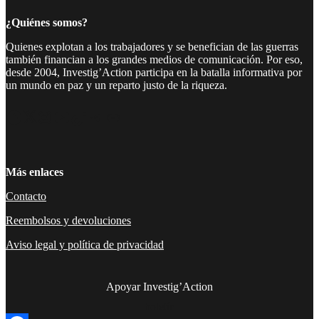
¿Quiénes somos?
Quienes explotan a los trabajadores y se benefician de las guerras
también financian a los grandes medios de comunicación. Por eso,
desde 2004, Investig’Action participa en la batalla informativa por
un mundo en paz y un reparto justo de la riqueza.
Facebook
Twitter
Instagram
YouTube
TikTok
Telegram
Enlace
Más enlaces
Contacto
Reembolsos y devoluciones
Aviso legal y política de privacidad
Apoyar Investig’Action
boletín