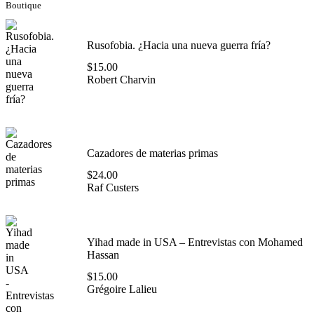
Boutique
Rusofobia. ¿Hacia una nueva guerra fría?
$
15.00
Robert Charvin
Cazadores de materias primas
$
24.00
Raf Custers
Yihad made in USA – Entrevistas con Mohamed
Hassan
$
15.00
Grégoire Lalieu