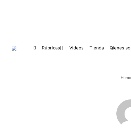
Skip to main content
Rúbricas
Videos
Tienda
Qienes s
Home