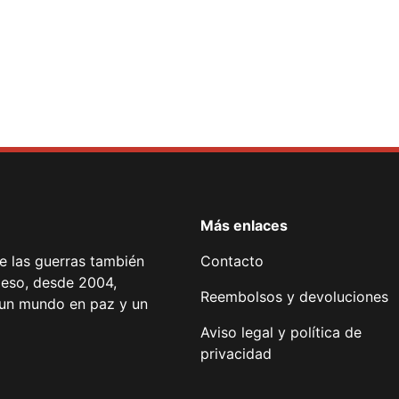
Más enlaces
de las guerras también
Contacto
 eso, desde 2004,
Reembolsos y devoluciones
or un mundo en paz y un
Aviso legal y política de
privacidad