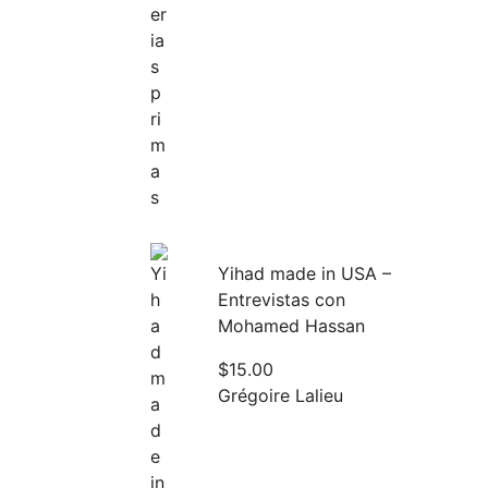
Yihad made in USA –
Entrevistas con
Mohamed Hassan
$
15.00
Grégoire Lalieu