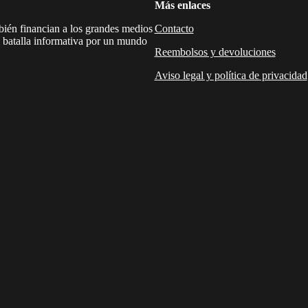
Más enlaces
mbién financian a los grandes medios
Contacto
a batalla informativa por un mundo
Reembolsos y devoluciones
Aviso legal y política de privacidad