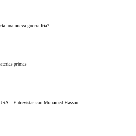
ia una nueva guerra fría?
terias primas
USA – Entrevistas con Mohamed Hassan