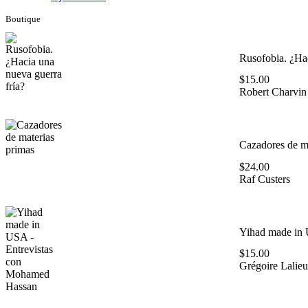
Boutique
Rusofobia. ¿Hac
$
15.00
Robert Charvin
Cazadores de ma
$
24.00
Raf Custers
Yihad made in 
$
15.00
Grégoire Lalieu