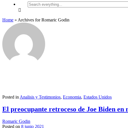
Search
everything...
Home
»
Archives for Romaric Godin
Posted in
Analisis y Testimonios
,
Economia
,
Estados Unidos
El preocupante retroceso de Joe Biden en m
Romaric Godin
Posted on
8 junio 2021