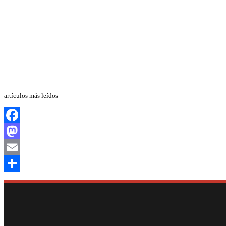
artículos más leídos
Facebook
Mastodon
Email
Compartir