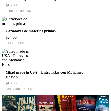
$
15.00
ROBERT CHARVIN
Cazadores de materias primas
$
24.00
RAF CUSTERS
Yihad made in USA – Entrevistas con Mohamed
Hassan
$
15.00
GRÉGOIRE LALIEU
Todos nuestros libros