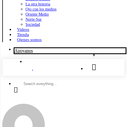
La otra historia
Ojo con los medios
Oriente Medio
Norte-Sur
Sociedad
Videos
Tienda
Qienes somos
Apoyanos
0
Search
everything...