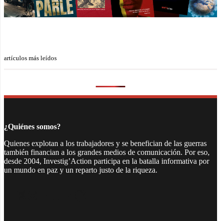
artículos más leídos
¿Quiénes somos?
Quienes explotan a los trabajadores y se benefician de las guerras
también financian a los grandes medios de comunicación. Por eso,
desde 2004, Investig’Action participa en la batalla informativa por
un mundo en paz y un reparto justo de la riqueza.
Facebook
Twitter
Instagram
YouTube
TikTok
Telegram
Enlace