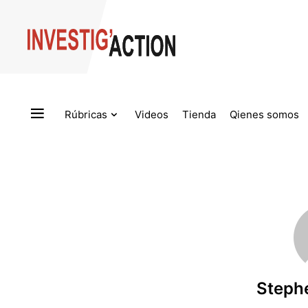
Skip to main content
Rúbricas
Videos
Tienda
Qienes somos
Steph