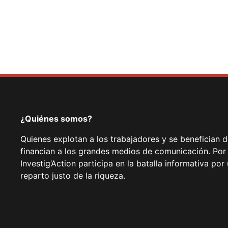
¿Quiénes somos?
Quienes explotan a los trabajadores y se benefician 
financian a los grandes medios de comunicación. Por
Investig’Action participa en la batalla informativa p
reparto justo de la riqueza.
Facebook
Twitter
Instagram
YouTube
TikTok
Telegram
Enlace