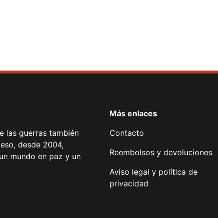
Más enlaces
de las guerras también
Contacto
 eso, desde 2004,
Reembolsos y devoluciones
or un mundo en paz y un
Aviso legal y política de
privacidad