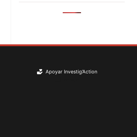
Apoyar Investig’Action
boletín