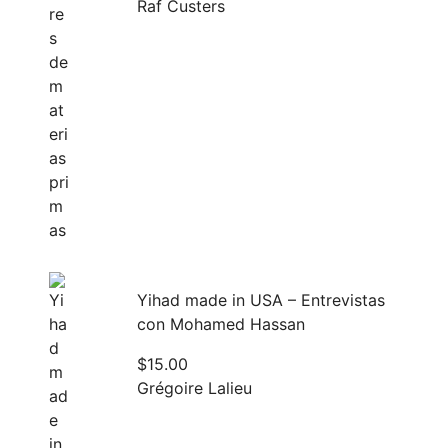
Raf Custers
Yihad made in USA – Entrevistas
con Mohamed Hassan
$
15.00
Grégoire Lalieu