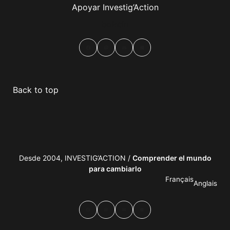
Apoyar Investig’Action
boletín
Facebook
Mastodon
Email
Compartir
Back to top
Desde 2004, INVESTIG’ACTION /
Comprender el mundo
para cambiarlo
Français
Anglais