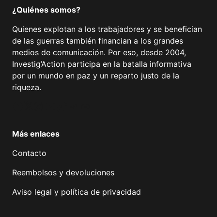
¿Quiénes somos?
Quienes explotan a los trabajadores y se benefician
de las guerras también financian a los grandes
medios de comunicación. Por eso, desde 2004,
Investig’Action participa en la batalla informativa
por un mundo en paz y un reparto justo de la
riqueza.
Facebook
Twitter
Instagram
YouTube
TikTok
Telegram
Enlace
Más enlaces
Contacto
Reembolsos y devoluciones
Aviso legal y política de privacidad