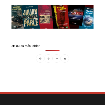
TODOS NUESTROS LIBROS
artículos más leídos
Facebook
Mastodon
Email
Compartir