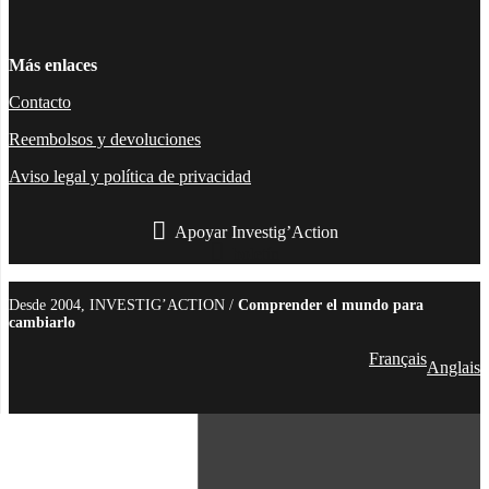
Más enlaces
Contacto
Reembolsos y devoluciones
Aviso legal y política de privacidad
Apoyar Investig’Action
boletín
Desde 2004, INVESTIG’ACTION /
Comprender el mundo para
cambiarlo
Français
Anglais