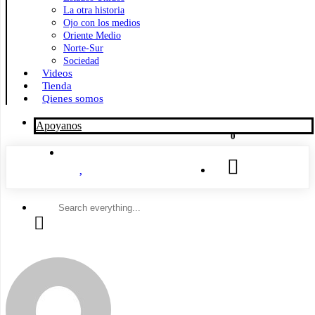
La otra historia
Ojo con los medios
Oriente Medio
Norte-Sur
Sociedad
Videos
Tienda
Qienes somos
Apoyanos
0
Search
everything...