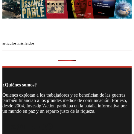
Todos nuestros libros
artículos más leídos
¿Quiénes somos?
Quienes explotan a los trabajadores y se benefician de las guerras
también financian a los grandes medios de comunicación. Por eso,
desde 2004, Investig’Action participa en la batalla informativa por
un mundo en paz y un reparto justo de la riqueza.
Facebook
Twitter
Instagram
YouTube
TikTok
Telegram
Enlace