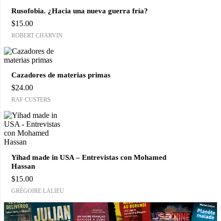
Rusofobia. ¿Hacia una nueva guerra fría?
$
15.00
ROBERT CHARVIN
Cazadores de materias primas
$
24.00
RAF CUSTERS
Yihad made in USA – Entrevistas con Mohamed
Hassan
$
15.00
GRÉGOIRE LALIEU