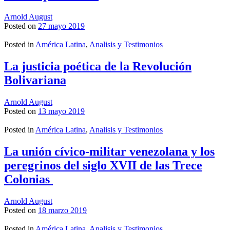
Arnold August
Posted on
27 mayo 2019
Posted in
América Latina
,
Analisis y Testimonios
La justicia poética de la Revolución
Bolivariana
Arnold August
Posted on
13 mayo 2019
Posted in
América Latina
,
Analisis y Testimonios
La unión cívico-militar venezolana y los
peregrinos del siglo XVII de las Trece
Colonias
Arnold August
Posted on
18 marzo 2019
Posted in
América Latina
,
Analisis y Testimonios