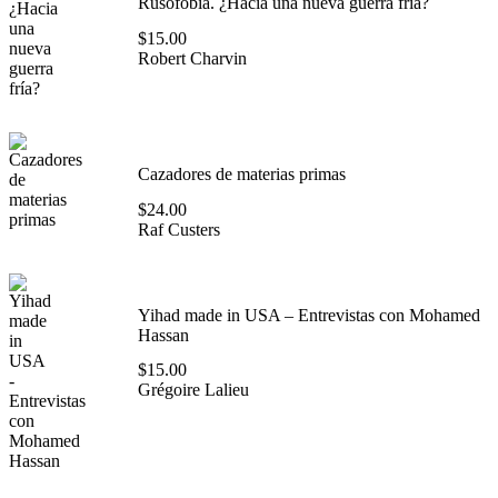
Rusofobia. ¿Hacia una nueva guerra fría?
$
15.00
Robert Charvin
Cazadores de materias primas
$
24.00
Raf Custers
Yihad made in USA – Entrevistas con Mohamed
Hassan
$
15.00
Grégoire Lalieu