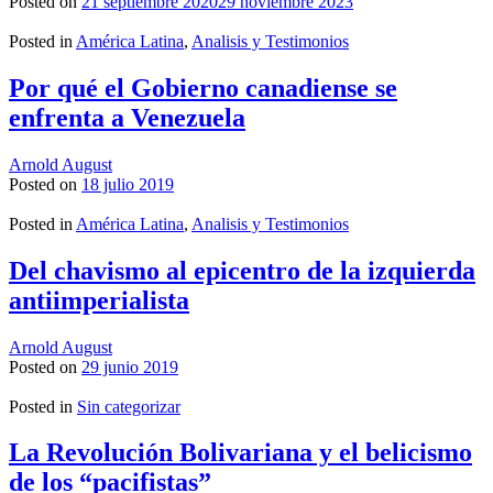
Posted on
21 septiembre 2020
29 noviembre 2023
Posted in
América Latina
,
Analisis y Testimonios
Por qué el Gobierno canadiense se
enfrenta a Venezuela
Arnold August
Posted on
18 julio 2019
Posted in
América Latina
,
Analisis y Testimonios
Del chavismo al epicentro de la izquierda
antiimperialista
Arnold August
Posted on
29 junio 2019
Posted in
Sin categorizar
La Revolución Bolivariana y el belicismo
de los “pacifistas”