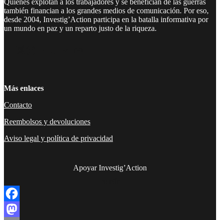
Quienes explotan a los trabajadores y se benefician de las guerras
también financian a los grandes medios de comunicación. Por eso,
desde 2004, Investig’Action participa en la batalla informativa por
un mundo en paz y un reparto justo de la riqueza.
Facebook
Twitter
Instagram
YouTube
TikTok
Telegram
Enlace
Más enlaces
Contacto
Reembolsos y devoluciones
Aviso legal y política de privacidad
Apoyar Investig’Action
boletín
Facebook