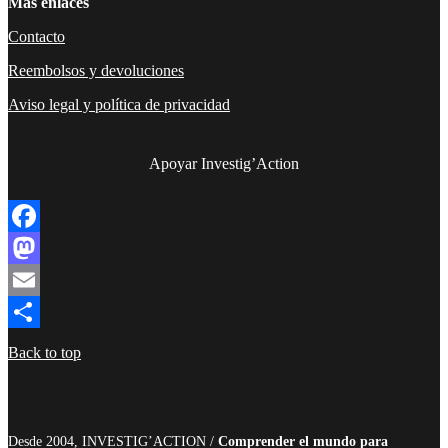
Más enlaces
Contacto
Reembolsos y devoluciones
Aviso legal y política de privacidad
Apoyar Investig’Action
boletín
Facebook
Mastodon
Email
Compartir
Back to top
Desde 2004, INVESTIG’ACTION /
Comprender el mundo para