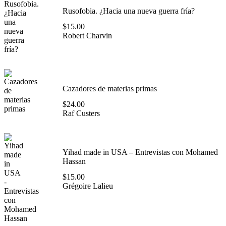
Rusofobia. ¿Hacia una nueva guerra fría?
$
15.00
Robert Charvin
Cazadores de materias primas
$
24.00
Raf Custers
Yihad made in USA – Entrevistas con Mohamed
Hassan
$
15.00
Grégoire Lalieu