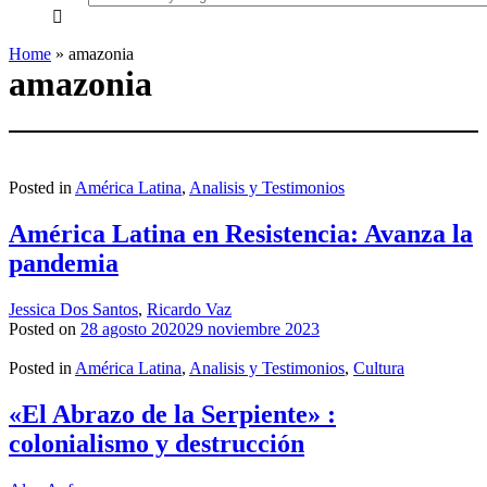
everything...
Home
»
amazonia
amazonia
Posted in
América Latina
,
Analisis y Testimonios
América Latina en Resistencia: Avanza la
pandemia
Jessica Dos Santos
,
Ricardo Vaz
Posted on
28 agosto 2020
29 noviembre 2023
Posted in
América Latina
,
Analisis y Testimonios
,
Cultura
«El Abrazo de la Serpiente» :
colonialismo y destrucción