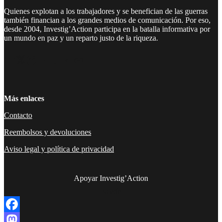
Quienes explotan a los trabajadores y se benefician de las guerras
también financian a los grandes medios de comunicación. Por eso,
desde 2004, Investig’Action participa en la batalla informativa por
un mundo en paz y un reparto justo de la riqueza.
Facebook
Twitter
Instagram
YouTube
TikTok
Telegram
Enlace
Más enlaces
Contacto
Reembolsos y devoluciones
Aviso legal y política de privacidad
Apoyar Investig’Action
boletín
Facebook