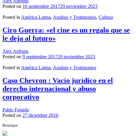
Alex Anfruns
Posted on
16 septiembre 2017
29 noviembre 2023
Posted in
América Latina
,
Analisis y Testimonios
,
Cultura
Ciro Guerra: «el cine es un regalo que se
le deja al futuro»
Alex Anfruns
Posted on
9 septiembre 2017
29 noviembre 2023
Posted in
América Latina
,
Analisis y Testimonios
Caso Chevron : Vacío jurídico en el
derecho internacional y abuso
corporativo
Pablo Fajardo
Posted on
27 diciembre 2016
Boutique