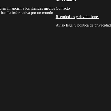
mbién financian a los grandes medios
Contacto
a batalla informativa por un mundo
Reembolsos y devoluciones
Aviso legal y política de privacidad