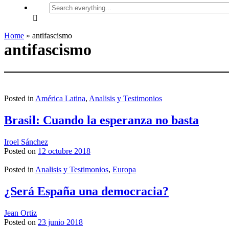
Search
everything...
Home
»
antifascismo
antifascismo
Posted in
América Latina
,
Analisis y Testimonios
Brasil: Cuando la esperanza no basta
Iroel Sánchez
Posted on
12 octubre 2018
Posted in
Analisis y Testimonios
,
Europa
¿Será España una democracia?
Jean Ortiz
Posted on
23 junio 2018