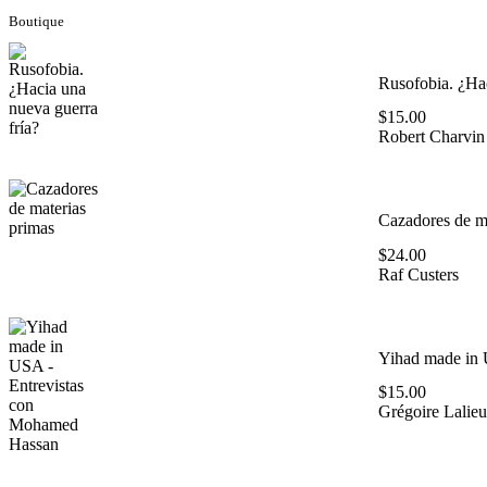
Boutique
Rusofobia. ¿Hac
$
15.00
Robert Charvin
Cazadores de ma
$
24.00
Raf Custers
Yihad made in 
$
15.00
Grégoire Lalieu