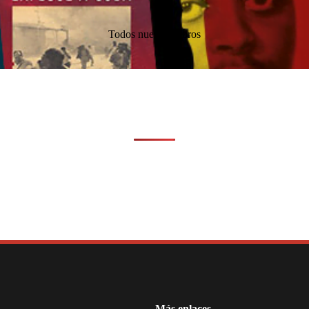
Todos nuestros libros
Más enlaces