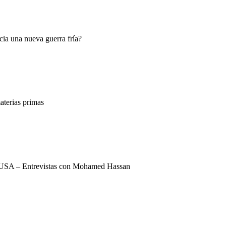
ia una nueva guerra fría?
terias primas
USA – Entrevistas con Mohamed Hassan