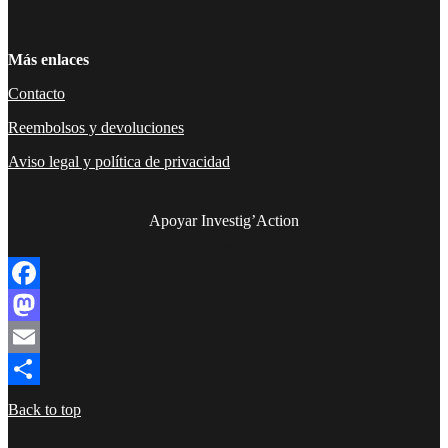
Más enlaces
Contacto
Reembolsos y devoluciones
Aviso legal y política de privacidad
Apoyar Investig’Action
boletín
Facebook
Mastodon
Email
Compartir
Back to top