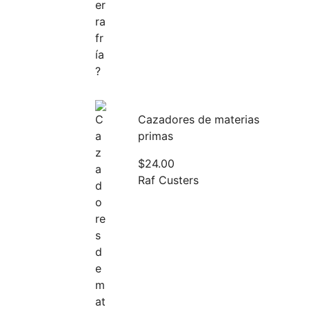
Cazadores de materias
primas
$
24.00
Raf Custers