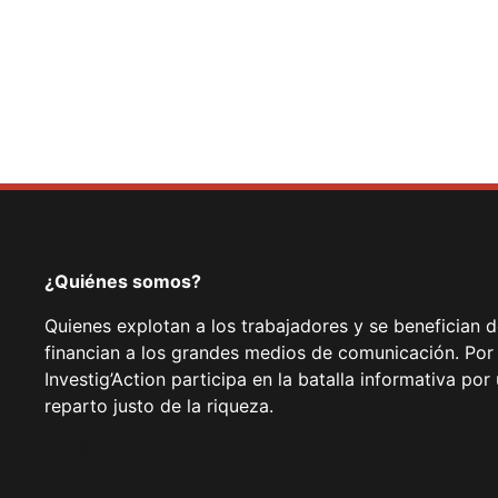
¿Quiénes somos?
Quienes explotan a los trabajadores y se benefician 
financian a los grandes medios de comunicación. Por
Investig’Action participa en la batalla informativa p
reparto justo de la riqueza.
Facebook
Twitter
Instagram
YouTube
TikTok
Telegram
Enlace