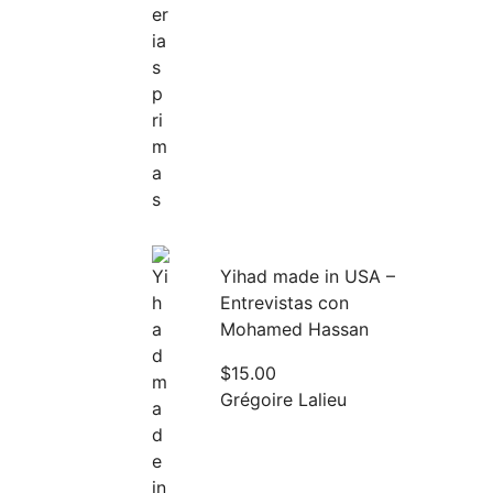
Yihad made in USA –
Entrevistas con
Mohamed Hassan
$
15.00
Grégoire Lalieu