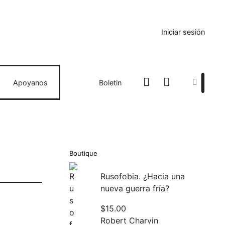
Iniciar sesión
Search
Apoyanos
Boletin
Boutique
Rusofobia. ¿Hacia una
nueva guerra fría?
$
15.00
Robert Charvin