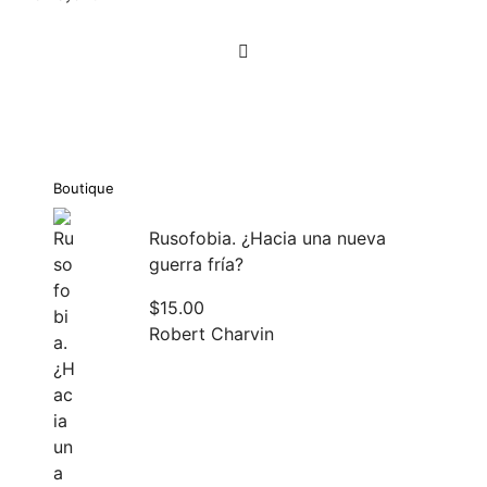
Navegación
de
entradas
Boutique
Rusofobia. ¿Hacia una nueva
guerra fría?
$
15.00
Robert Charvin