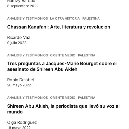
Ramzy Baroud
8 septiembre 2022
ANALISIS Y TESTIMONIOS
LA OTRA HISTORIA
PALESTINA
Ghassan Kanafani: Arte, literatura y revolución
Ricardo Vaz
9 julio 2022
ANALISIS Y TESTIMONIOS
ORIENTE MEDIO
PALESTINA
Tres preguntas a Jacques-Marie Bourget sobre el
asesinato de Shireen Abu Akleh
Robin Delobel
28 mayo 2022
ANALISIS Y TESTIMONIOS
ORIENTE MEDIO
PALESTINA
Shireen Abu Akleh, la periodista que llevó su voz al
mundo
Olga Rodriguez
18 mayo 2022