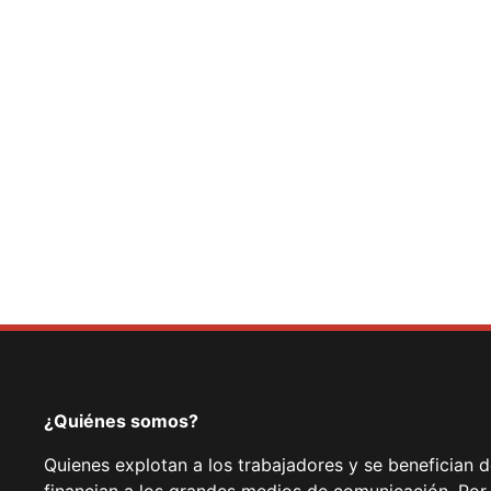
¿Quiénes somos?
Quienes explotan a los trabajadores y se benefician 
financian a los grandes medios de comunicación. Por