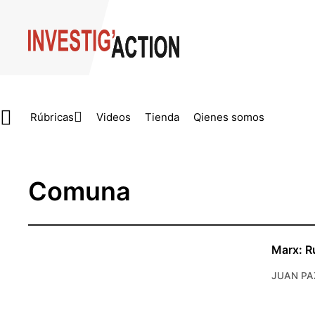
Skip to main content
Rúbricas
Videos
Tienda
Qienes somos
Comuna
Marx: R
JUAN PA