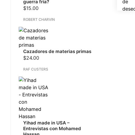
de
guerra fría?
$
15.00
dese
ROBERT CHARVIN
Cazadores de materias primas
$
24.00
RAF CUSTERS
Yihad made in USA –
Entrevistas con Mohamed
Hassan