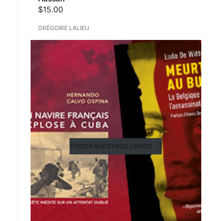
$
15.00
GRÉGOIRE LALIEU
TODOS NUESTROS LIBROS