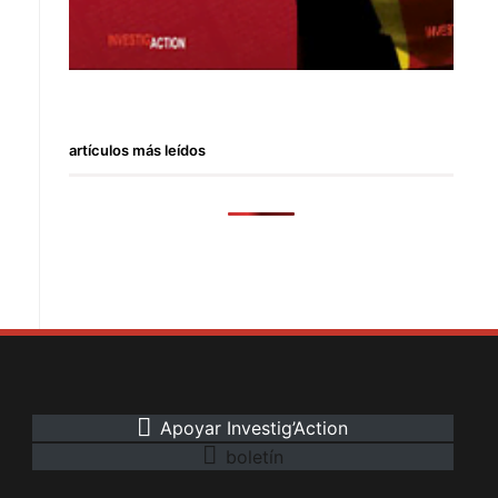
artículos más leídos
Apoyar Investig’Action
boletín