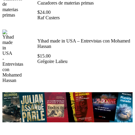
Cazadores de materias primas
$
24.00
Raf Custers
Yihad made in USA – Entrevistas con Mohamed
Hassan
$
15.00
Grégoire Lalieu
Todos nuestros libros