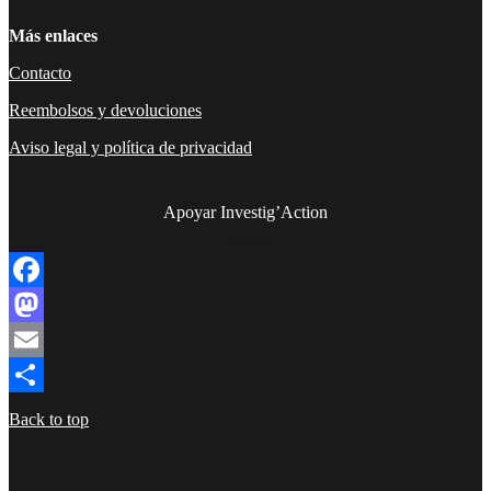
Más enlaces
Contacto
Reembolsos y devoluciones
Aviso legal y política de privacidad
Apoyar Investig’Action
boletín
Facebook
Mastodon
Email
Compartir
Back to top