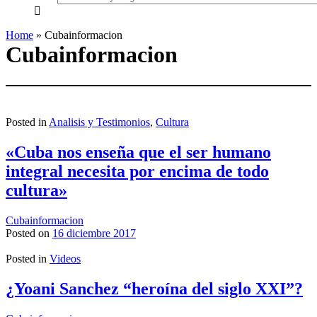
everything...
Home
»
Cubainformacion
Cubainformacion
Posted in
Analisis y Testimonios
,
Cultura
«Cuba nos enseña que el ser humano
integral necesita por encima de todo
cultura»
Cubainformacion
Posted on
16 diciembre 2017
Posted in
Videos
¿Yoani Sanchez “heroína del siglo XXI”?