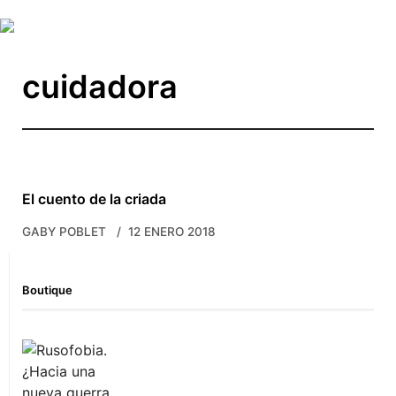
Skip to main content
cuidadora
El cuento de la criada
GABY POBLET
12 ENERO 2018
Boutique