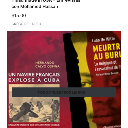
Yihad made in USA – Entrevistas
con Mohamed Hassan
$
15.00
GRÉGOIRE LALIEU
TODOS NUESTROS LIBROS