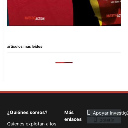
artículos más leídos
¿Quiénes somos?
Más
Apoyar Investig’
enlaces
boletín
Quienes explotan a los