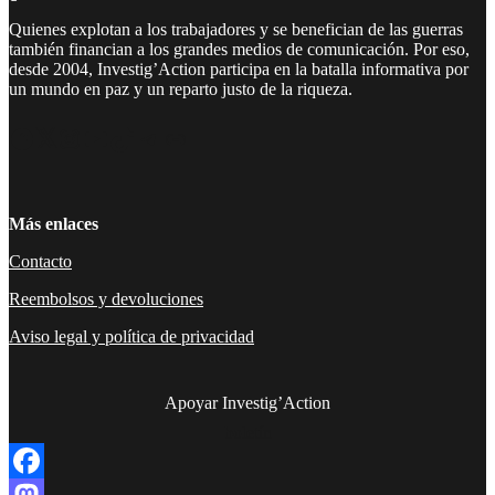
Quienes explotan a los trabajadores y se benefician de las guerras
también financian a los grandes medios de comunicación. Por eso,
desde 2004, Investig’Action participa en la batalla informativa por
un mundo en paz y un reparto justo de la riqueza.
Facebook
Twitter
Instagram
YouTube
TikTok
Telegram
Enlace
Más enlaces
Contacto
Reembolsos y devoluciones
Aviso legal y política de privacidad
Apoyar Investig’Action
boletín