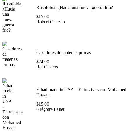
Rusofobia. ¿Hacia una nueva guerra fría?
$
15.00
Robert Charvin
Cazadores de materias primas
$
24.00
Raf Custers
Yihad made in USA – Entrevistas con Mohamed
Hassan
$
15.00
Grégoire Lalieu