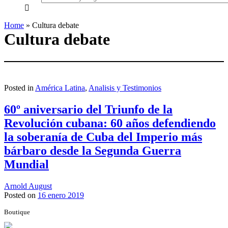
everything...
Home
»
Cultura debate
Cultura debate
Posted in
América Latina
,
Analisis y Testimonios
60º aniversario del Triunfo de la
Revolución cubana: 60 años defendiendo
la soberanía de Cuba del Imperio más
bárbaro desde la Segunda Guerra
Mundial
Arnold August
Posted on
16 enero 2019
Boutique