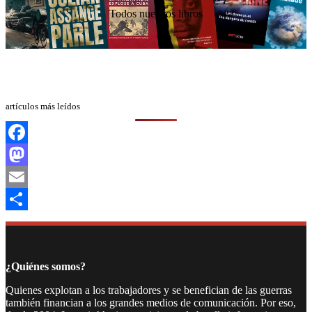
Todos nuestros libros
artículos más leídos
Facebook
Mastodon
Email
Compartir
¿Quiénes somos?
Quienes explotan a los trabajadores y se benefician de las guerras
también financian a los grandes medios de comunicación. Por eso,