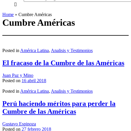
everything...
Home
»
Cumbre Américas
Cumbre Américas
Posted in
América Latina
,
Analisis y Testimonios
El fracaso de la Cumbre de las Américas
Juan Paz y Mino
Posted on
16 abril 2018
Posted in
América Latina
,
Analisis y Testimonios
Perú haciendo méritos para perder la
Cumbre de las Américas
Gustavo Espinoza
Posted on
27 febrero 2018