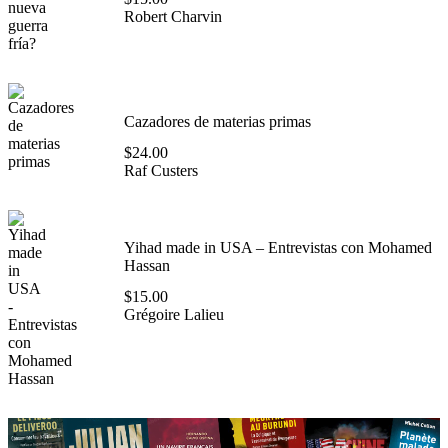
Robert Charvin
Cazadores de materias primas
$
24.00
Raf Custers
Yihad made in USA – Entrevistas con Mohamed
Hassan
$
15.00
Grégoire Lalieu