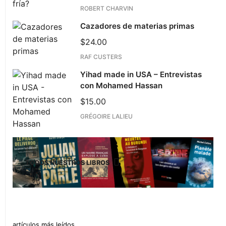
ROBERT CHARVIN
Cazadores de materias primas
$
24.00
RAF CUSTERS
Yihad made in USA – Entrevistas
con Mohamed Hassan
$
15.00
GRÉGOIRE LALIEU
TODOS NUESTROS LIBROS
artículos más leídos