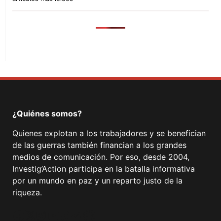
¿Quiénes somos?
Quienes explotan a los trabajadores y se benefician
de las guerras también financian a los grandes
medios de comunicación. Por eso, desde 2004,
Investig’Action participa en la batalla informativa
por un mundo en paz y un reparto justo de la
riqueza.
Facebook
Twitter
Instagram
YouTube
TikTok
Telegram
Enlace