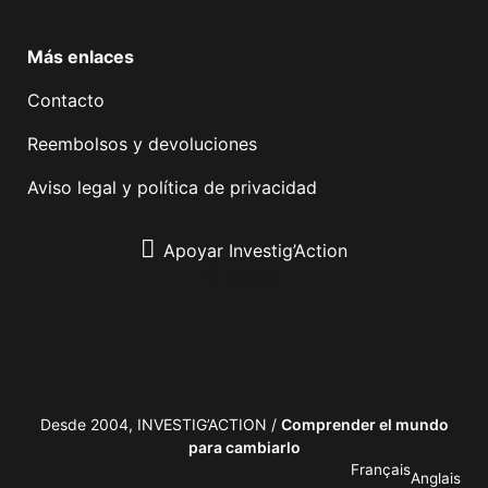
Más enlaces
Contacto
Reembolsos y devoluciones
Aviso legal y política de privacidad
Apoyar Investig’Action
boletín
Desde 2004, INVESTIG’ACTION /
Comprender el mundo
para cambiarlo
Français
Anglais