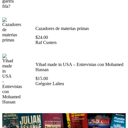
Cazadores de materias primas
$
24.00
Raf Custers
Yihad made in USA – Entrevistas con Mohamed
Hassan
$
15.00
Grégoire Lalieu
Todos nuestros libros