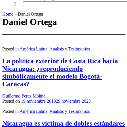
everything...
Home
»
Daniel Ortega
Daniel Ortega
Posted in
América Latina
,
Analisis y Testimonios
La política exterior de Costa Rica hacia
Nicaragua: ¿reproduciendo
simbólicamente el modelo Bogotá-
Caracas?
Guillermo Perez Molina
Posted on
19 noviembre 2018
29 noviembre 2023
Posted in
América Latina
,
Analisis y Testimonios
Nicaragua es víctima de dobles estándares