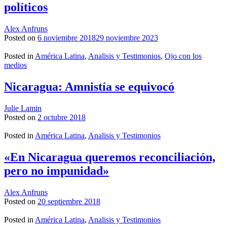
políticos
Alex Anfruns
Posted on
6 noviembre 2018
29 noviembre 2023
Posted in
América Latina
,
Analisis y Testimonios
,
Ojo con los
medios
Nicaragua: Amnistía se equivocó
Julie Lamin
Posted on
2 octubre 2018
Posted in
América Latina
,
Analisis y Testimonios
«En Nicaragua queremos reconciliación,
pero no impunidad»
Alex Anfruns
Posted on
20 septiembre 2018
Posted in
América Latina
,
Analisis y Testimonios