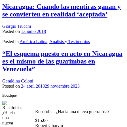
Nicaragua: Cuando las mentiras ganan y
se convierten en realidad ‘aceptada’
Giorgio Trucchi
Posted on
13 junio 2018
Posted in
América Latina
,
Analisis y Testimonios
“El esquema puesto en acto en Nicaragua
es el mismo de las guarimbas en
Venezuela”
Geraldina Colotti
Posted on
24 abril 2018
29 noviembre 2023
Boutique
Rusofobia. ¿Hacia una nueva guerra fría?
$
15.00
Robert Charvin