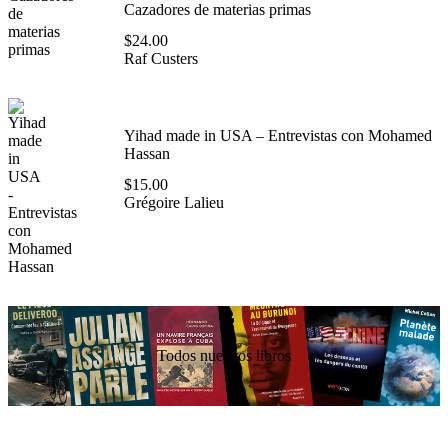
Cazadores de materias primas
$
24.00
Raf Custers
Yihad made in USA – Entrevistas con Mohamed
Hassan
$
15.00
Grégoire Lalieu
Todos nuestros libros