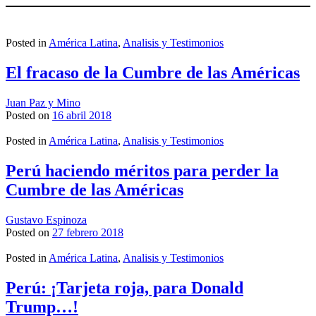
Posted in
América Latina
,
Analisis y Testimonios
El fracaso de la Cumbre de las Américas
Juan Paz y Mino
Posted on
16 abril 2018
Posted in
América Latina
,
Analisis y Testimonios
Perú haciendo méritos para perder la
Cumbre de las Américas
Gustavo Espinoza
Posted on
27 febrero 2018
Posted in
América Latina
,
Analisis y Testimonios
Perú: ¡Tarjeta roja, para Donald
Trump…!