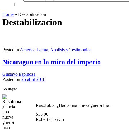
everything...
Home
»
Destabilizacion
Destabilizacion
Posted in
América Latina
,
Analisis y Testimonios
Nicaragua en la mira del imperio
Gustavo Espinoza
Posted on
25 abril 2018
Boutique
Rusofobia. ¿Hacia una nueva guerra fría?
$
15.00
Robert Charvin