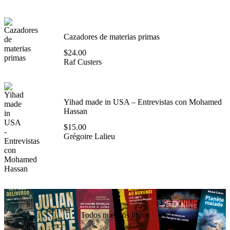
Cazadores de materias primas
$
24.00
Raf Custers
Yihad made in USA – Entrevistas con Mohamed
Hassan
$
15.00
Grégoire Lalieu
Todos nuestros libros