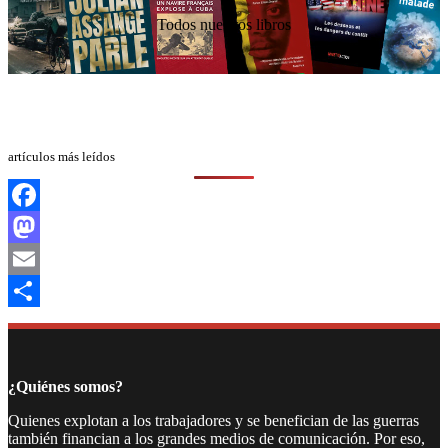
Todos nuestros libros
artículos más leídos
Facebook
Mastodon
Email
Compartir
¿Quiénes somos?
Quienes explotan a los trabajadores y se benefician de las guerras
también financian a los grandes medios de comunicación. Por eso,