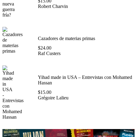
$
15.00
Robert Charvin
Cazadores de materias primas
$
24.00
Raf Custers
Yihad made in USA – Entrevistas con Mohamed
Hassan
$
15.00
Grégoire Lalieu