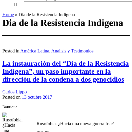
everything...
Home
»
Dia de la Resistencia Indigena
Dia de la Resistencia Indigena
Posted in
América Latina
,
Analisis y Testimonios
La instauración del “Día de la Resistencia
Indígena”, un paso importante en la
dirección de la condena a dos genocidios
Carlos Lippo
Posted on
13 octubre 2017
Boutique
Rusofobia. ¿Hacia una nueva guerra fría?