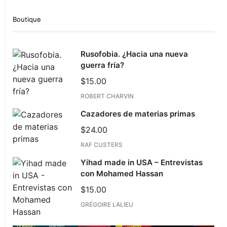
Boutique
Rusofobia. ¿Hacia una nueva
guerra fría?
$
15.00
ROBERT CHARVIN
Cazadores de materias primas
$
24.00
RAF CUSTERS
Yihad made in USA – Entrevistas
con Mohamed Hassan
$
15.00
GRÉGOIRE LALIEU