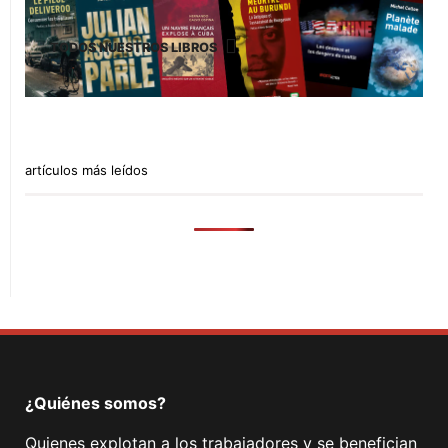
TODOS NUESTROS LIBROS
artículos más leídos
¿Quiénes somos?
Quienes explotan a los trabajadores y se benefician