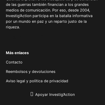
de las guerras también financian a los grandes
medios de comunicación. Por eso, desde 2004,
Investig’Action participa en la batalla informativa
por un mundo en paz y un reparto justo de la
riqueza.
Facebook
Twitter
Instagram
YouTube
TikTok
Telegram
Enlace
Más enlaces
Contacto
Reembolsos y devoluciones
Aviso legal y política de privacidad
Apoyar Investig’Action
boletín