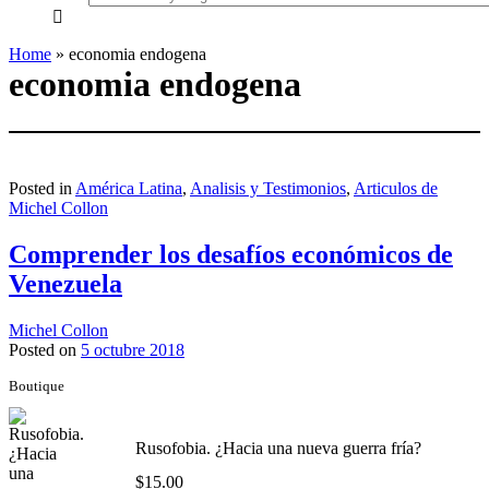
everything...
Home
»
economia endogena
economia endogena
Posted in
América Latina
,
Analisis y Testimonios
,
Articulos de
Michel Collon
Comprender los desafíos económicos de
Venezuela
Michel Collon
Posted on
5 octubre 2018
Boutique
Rusofobia. ¿Hacia una nueva guerra fría?
$
15.00