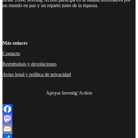
un mundo en paz y un reparto justo de la riqueza.
Facebook
Twitter
Instagram
YouTube
TikTok
Telegram
Enlace
Más enlaces
Contacto
Reembolsos y devoluciones
Aviso legal y política de privacidad
Apoyar Investig’Action
boletín
Facebook
Mastodon