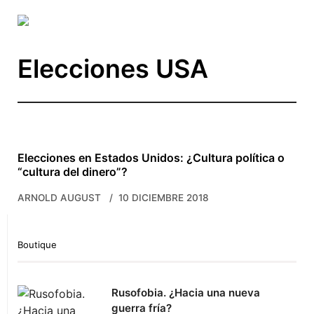
Skip to main content
Elecciones USA
Elecciones en Estados Unidos: ¿Cultura política o
“cultura del dinero”?
ARNOLD AUGUST
10 DICIEMBRE 2018
Boutique
Rusofobia. ¿Hacia una nueva
guerra fría?