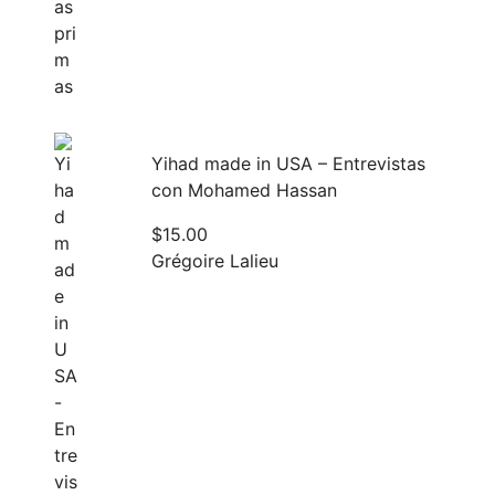
Yihad made in USA – Entrevistas
con Mohamed Hassan
$
15.00
Grégoire Lalieu