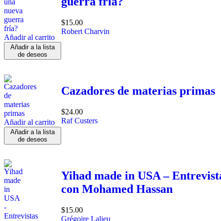
guerra fría?
$
15.00
Robert Charvin
Añadir al carrito
Añadir a la lista
de deseos
Cazadores de materias primas
$
24.00
Raf Custers
Añadir al carrito
Añadir a la lista
de deseos
Yihad made in USA – Entrevist
con Mohamed Hassan
$
15.00
Grégoire Lalieu