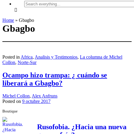
Search
everything...
Home
»
Gbagbo
Gbagbo
Posted in
Africa
,
Analisis y Testimonios
,
La columna de Michel
Collon
,
Norte-Sur
Ocampo hizo trampa: ¿ cuándo se
liberará a Gbagbo?
Michel Collon
,
Alex Anfruns
Posted on
9 octubre 2017
Boutique
Rusofobia. ¿Hacia una nueva