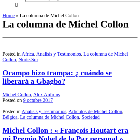
everything...
Home
»
La columna de Michel Collon
La columna de Michel Collon
Posted in
Africa
,
Analisis y Testimonios
,
La columna de Michel
Collon
,
Norte-Sur
Ocampo hizo trampa: ¿ cuándo se
liberará a Gbagbo?
Michel Collon
,
Alex Anfruns
Posted on
9 octubre 2017
Posted in
Analisis y Testimonios
,
Articulos de Michel Collon
,
Bélgica
,
La columna de Michel Collon
,
Sociedad
Michel Collon : « François Houtart era
mi Premio Nobel de la Paz personal »