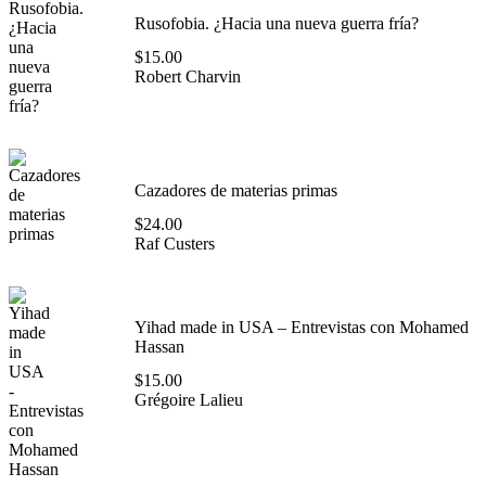
Rusofobia. ¿Hacia una nueva guerra fría?
$
15.00
Robert Charvin
Cazadores de materias primas
$
24.00
Raf Custers
Yihad made in USA – Entrevistas con Mohamed
Hassan
$
15.00
Grégoire Lalieu