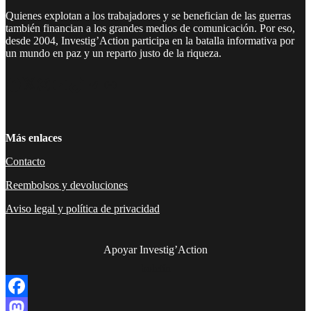
Quienes explotan a los trabajadores y se benefician de las guerras
también financian a los grandes medios de comunicación. Por eso,
desde 2004, Investig’Action participa en la batalla informativa por
un mundo en paz y un reparto justo de la riqueza.
Facebook
Twitter
Instagram
YouTube
TikTok
Telegram
Enlace
Más enlaces
Contacto
Reembolsos y devoluciones
Aviso legal y política de privacidad
Apoyar Investig’Action
boletín
Facebook