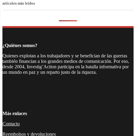
artículos más leídos
¿Quiénes somos?
Quienes explotan a los trabajadores y se benefician de las guerras
también financian a los grandes medios de comunicación. Por eso,
desde 2004, Investig’Action participa en la batalla informativa por
un mundo en paz y un reparto justo de la riqueza.
Facebook
Twitter
Instagram
YouTube
TikTok
Telegram
Enlace
Más enlaces
Contacto
Reembolsos y devoluciones