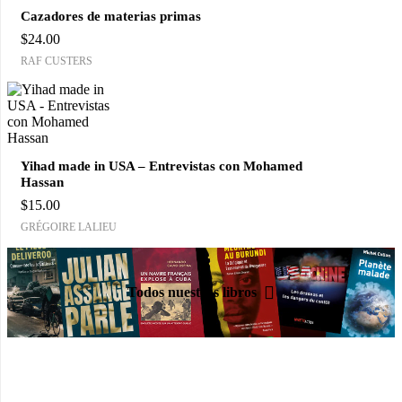
Cazadores de materias primas
$
24.00
RAF CUSTERS
Yihad made in USA – Entrevistas con Mohamed
Hassan
$
15.00
GRÉGOIRE LALIEU
Todos nuestros libros