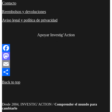
Contacto
Reembolsos y devoluciones
Aviso legal y política de privacidad
Apoyar Investig’Action
boletín
Facebook
Mastodon
Email
Compartir
Back to top
Desde 2004, INVESTIG’ACTION /
Comprender el mundo para
cambiarlo