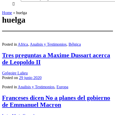
everything...
Home
»
huelga
huelga
Posted in
Africa
,
Analisis y Testimonios
,
Bélgica
Tres preguntas a Maxime Dussart acerca
de Leopoldo II
Grégoire Lalieu
Posted on
29 junio 2020
Posted in
Analisis y Testimonios
,
Europa
Franceses dicen No a planes del gobierno
de Emmanuel Macron