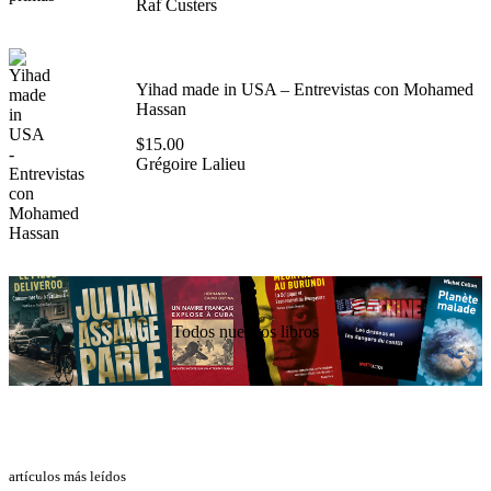
Raf Custers
Yihad made in USA – Entrevistas con Mohamed
Hassan
$
15.00
Grégoire Lalieu
Todos nuestros libros
artículos más leídos