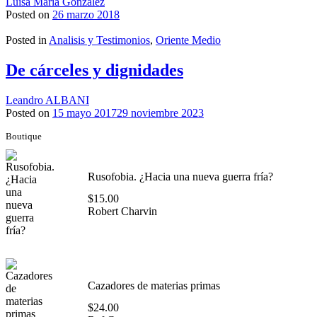
Luisa Maria Gonzalez
Posted on
26 marzo 2018
Posted in
Analisis y Testimonios
,
Oriente Medio
De cárceles y dignidades
Leandro ALBANI
Posted on
15 mayo 2017
29 noviembre 2023
Boutique
Rusofobia. ¿Hacia una nueva guerra fría?
$
15.00
Robert Charvin
Cazadores de materias primas
$
24.00