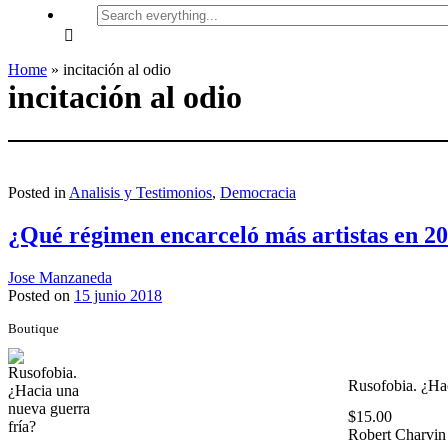
Search
everything...
Home
»
incitación al odio
incitación al odio
Posted in
Analisis y Testimonios
,
Democracia
¿Qué régimen encarceló más artistas en 2
Jose Manzaneda
Posted on
15 junio 2018
Boutique
Rusofobia. ¿Hac
$
15.00
Robert Charvin