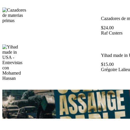
Cazadores de ma
$
24.00
Raf Custers
Yihad made in 
$
15.00
Grégoire Lalieu