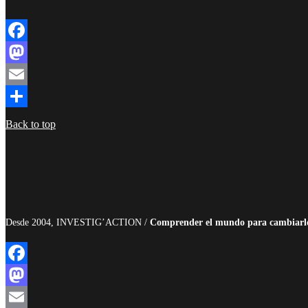
Facebook
Mastodon
Email
Compartir
Back to top
Desde 2004, INVESTIG’ACTION /
Comprender el mundo para cambiarl
Facebook
Mastodon