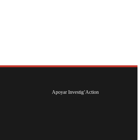
Apoyar Investig’Action
boletín