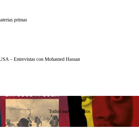
terias primas
USA – Entrevistas con Mohamed Hassan
Todos nuestros libros