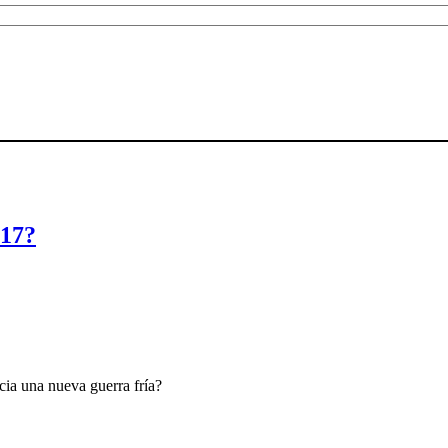
017?
ia una nueva guerra fría?