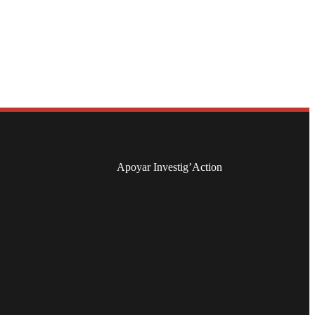
Apoyar Investig’Action
boletín