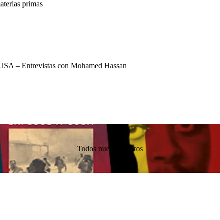
terias primas
USA – Entrevistas con Mohamed Hassan
Todos nuestros libros