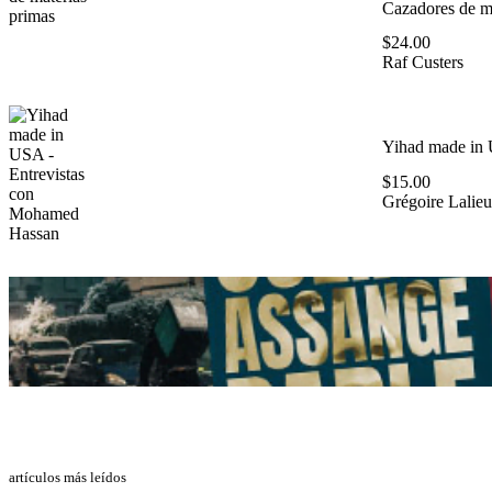
Cazadores de ma
$
24.00
Raf Custers
Yihad made in 
$
15.00
Grégoire Lalieu
artículos más leídos