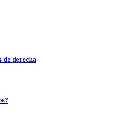
s de derecha
os?