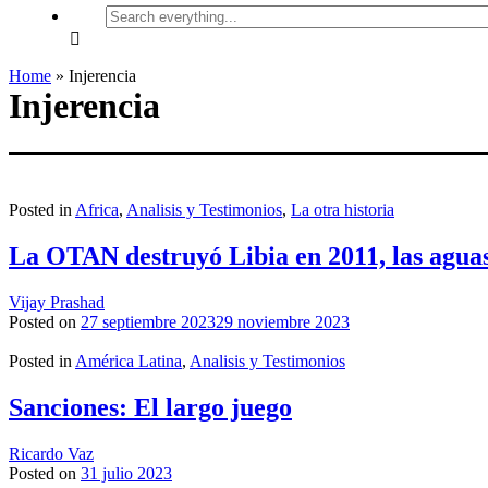
Search
everything...
Home
»
Injerencia
Injerencia
Posted in
Africa
,
Analisis y Testimonios
,
La otra historia
La OTAN destruyó Libia en 2011, las aguas
Vijay Prashad
Posted on
27 septiembre 2023
29 noviembre 2023
Posted in
América Latina
,
Analisis y Testimonios
Sanciones: El largo juego
Ricardo Vaz
Posted on
31 julio 2023