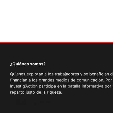
¿Quiénes somos?
Quienes explotan a los trabajadores y se benefician 
financian a los grandes medios de comunicación. Por
Investig’Action participa en la batalla informativa p
reparto justo de la riqueza.
Facebook
Twitter
Instagram
YouTube
TikTok
Telegram
Enlace