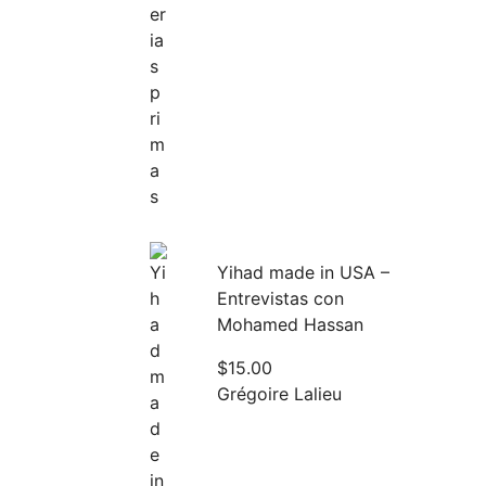
Yihad made in USA –
Entrevistas con
Mohamed Hassan
$
15.00
Grégoire Lalieu