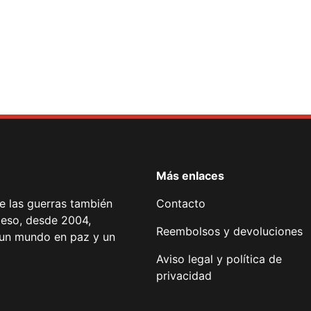
Más enlaces
de las guerras también
Contacto
 eso, desde 2004,
Reembolsos y devoluciones
or un mundo en paz y un
Aviso legal y política de
privacidad