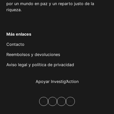
por un mundo en paz y un reparto justo de la
riqueza.
Facebook
Twitter
Instagram
YouTube
TikTok
Telegram
Enlace
Más enlaces
Contacto
Reembolsos y devoluciones
Aviso legal y política de privacidad
Apoyar Investig’Action
boletín
Facebook
Mastodon
Email
Compartir