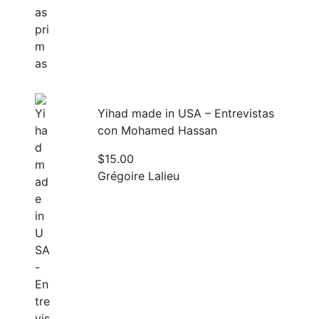
Yihad made in USA – Entrevistas
con Mohamed Hassan
$
15.00
Grégoire Lalieu