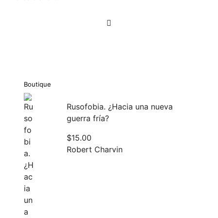
Navegación
de
entradas
Boutique
Rusofobia. ¿Hacia una nueva
guerra fría?
$
15.00
Robert Charvin