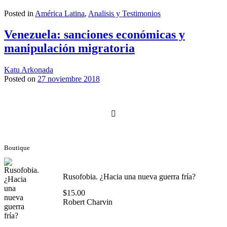
Posted in
América Latina
,
Analisis y Testimonios
Venezuela: sanciones económicas y
manipulación migratoria
Katu Arkonada
Posted on
27 noviembre 2018
Navegación
de
entradas
Boutique
Rusofobia. ¿Hacia una nueva guerra fría?
$
15.00
Robert Charvin