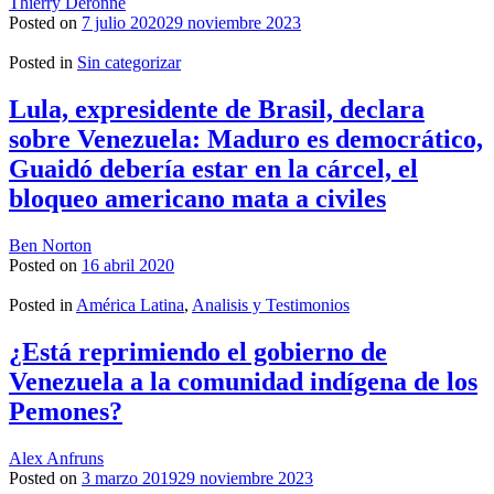
Thierry Deronne
Posted on
7 julio 2020
29 noviembre 2023
Posted in
Sin categorizar
Lula, expresidente de Brasil, declara
sobre Venezuela: Maduro es democrático,
Guaidó debería estar en la cárcel, el
bloqueo americano mata a civiles
Ben Norton
Posted on
16 abril 2020
Posted in
América Latina
,
Analisis y Testimonios
¿Está reprimiendo el gobierno de
Venezuela a la comunidad indígena de los
Pemones?
Alex Anfruns
Posted on
3 marzo 2019
29 noviembre 2023