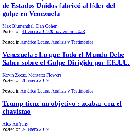
de Estados Unidos fabricó al líder del
golpe en Venezuela
Max Blumenthal
,
Dan Cohen
Posted on
31 enero 2019
29 noviembre 2023
Posted in
América Latina
,
Analisis y Testimonios
Venezuela : Lo que Todo el Mundo Debe
Saber sobre el Golpe Dirigido por EE.UU.
Kevin Zeese
,
Margaret Flowers
Posted on
28 enero 2019
Posted in
América Latina
,
Analisis y Testimonios
Trump tiene un objetivo : acabar con el
chavismo
Alex Anfruns
Posted on
24 enero 2019