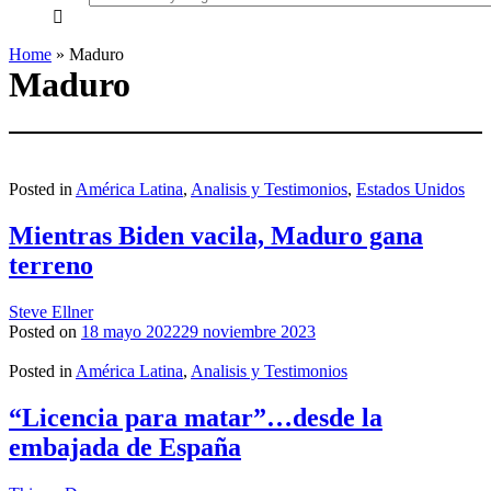
everything...
Home
»
Maduro
Maduro
Posted in
América Latina
,
Analisis y Testimonios
,
Estados Unidos
Mientras Biden vacila, Maduro gana
terreno
Steve Ellner
Posted on
18 mayo 2022
29 noviembre 2023
Posted in
América Latina
,
Analisis y Testimonios
“Licencia para matar”…desde la
embajada de España