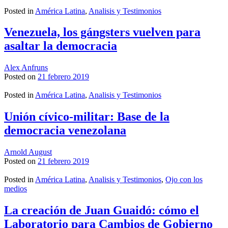
Posted in
América Latina
,
Analisis y Testimonios
Venezuela, los gángsters vuelven para
asaltar la democracia
Alex Anfruns
Posted on
21 febrero 2019
Posted in
América Latina
,
Analisis y Testimonios
Unión cívico-militar: Base de la
democracia venezolana
Arnold August
Posted on
21 febrero 2019
Posted in
América Latina
,
Analisis y Testimonios
,
Ojo con los
medios
La creación de Juan Guaidó: cómo el
Laboratorio para Cambios de Gobierno