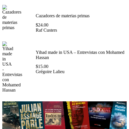
Cazadores de materias primas
$
24.00
Raf Custers
Yihad made in USA – Entrevistas con Mohamed
Hassan
$
15.00
Grégoire Lalieu
Todos nuestros libros