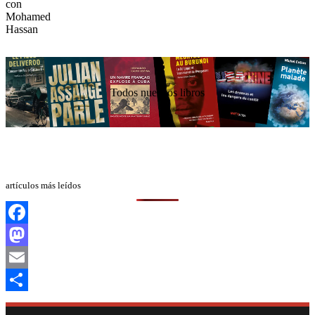
Todos nuestros libros
artículos más leídos
Facebook
Mastodon
Email
Compartir