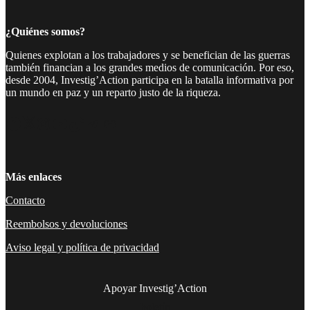
¿Quiénes somos?
Quienes explotan a los trabajadores y se benefician de las guerras
también financian a los grandes medios de comunicación. Por eso,
desde 2004, Investig’Action participa en la batalla informativa por
un mundo en paz y un reparto justo de la riqueza.
Facebook
Twitter
Instagram
YouTube
TikTok
Telegram
Enlace
Más enlaces
Contacto
Reembolsos y devoluciones
Aviso legal y política de privacidad
Apoyar Investig’Action
boletín