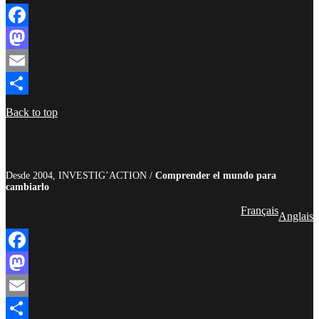
Facebook
Mastodon
Email
Compartir
Back to top
Desde 2004, INVESTIG’ACTION /
Comprender el mundo para
cambiarlo
Français
Anglais
Facebook
Mastodon
Email