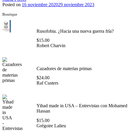
Posted on
16 noviembre 2020
29 noviembre 2023
Boutique
Rusofobia. ¿Hacia una nueva guerra fría?
$
15.00
Robert Charvin
Cazadores de materias primas
$
24.00
Raf Custers
Yihad made in USA – Entrevistas con Mohamed
Hassan
$
15.00
Grégoire Lalieu