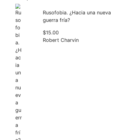
Rusofobia. ¿Hacia una nueva
guerra fría?
$
15.00
Robert Charvin