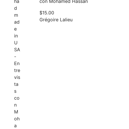
con Mohamed Hassan
$
15.00
Grégoire Lalieu