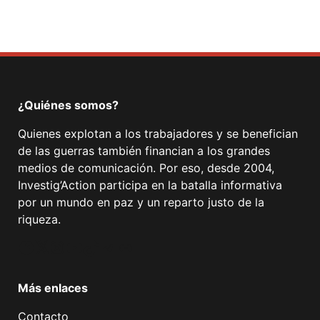
¿Quiénes somos?
Quienes explotan a los trabajadores y se benefician
de las guerras también financian a los grandes
medios de comunicación. Por eso, desde 2004,
Investig’Action participa en la batalla informativa
por un mundo en paz y un reparto justo de la
riqueza.
Facebook
Twitter
Instagram
YouTube
TikTok
Telegram
Enlace
Más enlaces
Contacto