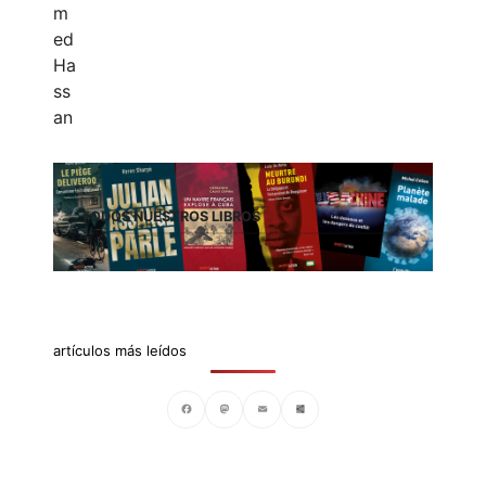
TODOS NUESTROS LIBROS
artículos más leídos
Facebook
Mastodon
Email
Compartir