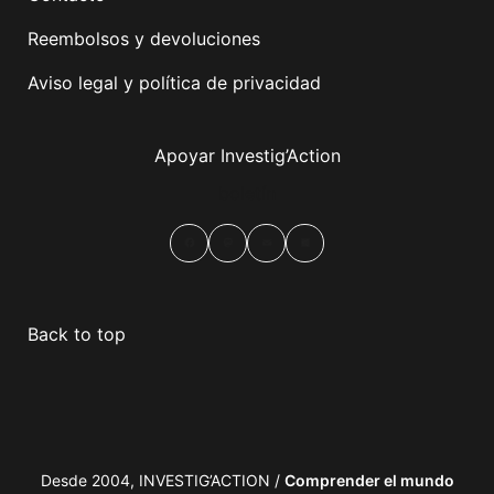
Reembolsos y devoluciones
Aviso legal y política de privacidad
Apoyar Investig’Action
boletín
Facebook
Mastodon
Email
Compartir
Back to top
Desde 2004, INVESTIG’ACTION /
Comprender el mundo