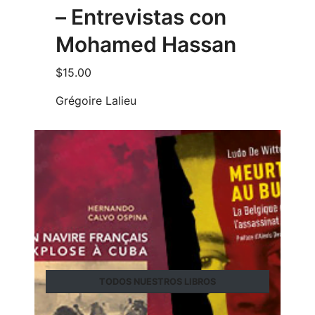
– Entrevistas con
Mohamed Hassan
$
15.00
Grégoire Lalieu
TODOS NUESTROS LIBROS