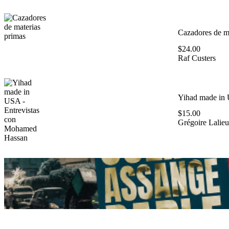
Cazadores de ma
$
24.00
Raf Custers
Yihad made in 
$
15.00
Grégoire Lalieu