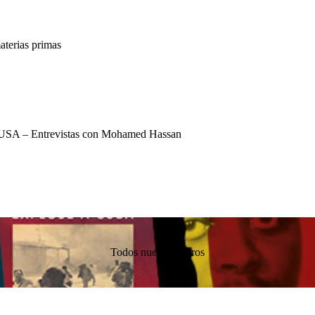
terias primas
USA – Entrevistas con Mohamed Hassan
Todos nuestros libros