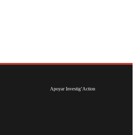
Apoyar Investig’Action
boletín