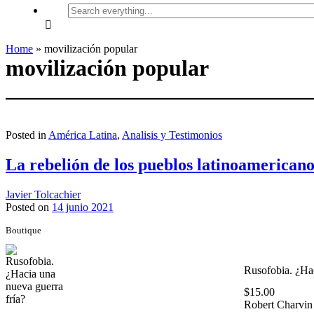
Search
everything...
Home
»
movilización popular
movilización popular
Posted in
América Latina
,
Analisis y Testimonios
La rebelión de los pueblos latinoamericano
Javier Tolcachier
Posted on
14 junio 2021
Boutique
Rusofobia. ¿Hac
$
15.00
Robert Charvin