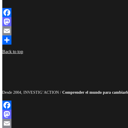
Facebook
Mastodon
Email
Compartir
Back to top
Desde 2004, INVESTIG’ACTION /
Comprender el mundo para cambiarl
Facebook
Mastodon