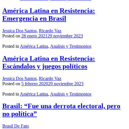
América Latina en Resistencia:
Emergencia en Brasil
Jessica Dos Santos
,
Ricardo Vaz
Posted on
28 enero 2021
29 noviembre 2023
Posted in
América Latina
,
Analisis y Testimonios
América Latina en Resistencia:
Escándalos y juegos políticos
Jessica Dos Santos
,
Ricardo Vaz
Posted on
5 febrero 2020
29 noviembre 2023
Posted in
América Latina
,
Analisis y Testimonios
Brasil: “Fue una derrota electoral, pero
no política”
Brasil De Fato