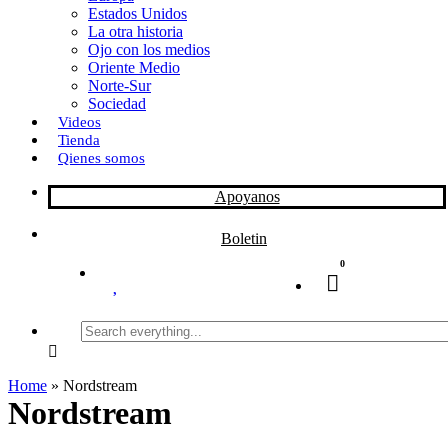
Estados Unidos
La otra historia
Ojo con los medios
Oriente Medio
Norte-Sur
Sociedad
Videos
Tienda
Qienes somos
Apoyanos
Boletin
0
Search
everything...
Home
»
Nordstream
Nordstream