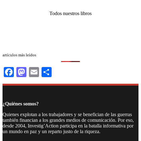
Todos nuestros libros
artículos más leídos
Facebook
Mastodon
Email
Compartir
¿Quiénes somos?
Quienes explotan a los trabajadores y se benefician de las guerras
también financian a los grandes medios de comunicación. Por eso,
desde 2004, Investig’Action participa en la batalla informativa por
un mundo en paz y un reparto justo de la riqueza.