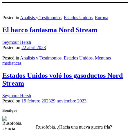
Posted in
Analisis y Testimonios
,
Estados Unidos
,
Europa
El barco fantasma Nord Stream
Seymour Hersh
Posted on
22 abril 2023
Posted in
Analisis y Testimonios
,
Estados Unidos
,
Mentiras
mediaticas
Estados Unidos voló los gasoductos Nord
Stream
Seymour Hersh
Posted on
15 febrero 2023
29 noviembre 2023
Boutique
Rusofobia. ¿Hacia una nueva guerra fría?