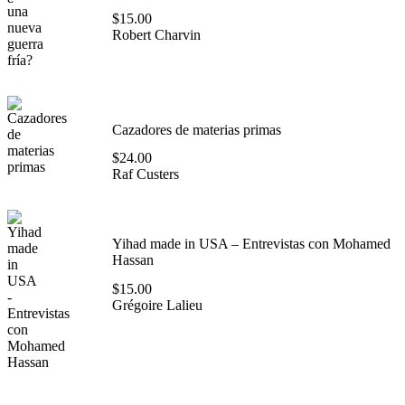
$
15.00
Robert Charvin
Cazadores de materias primas
$
24.00
Raf Custers
Yihad made in USA – Entrevistas con Mohamed
Hassan
$
15.00
Grégoire Lalieu