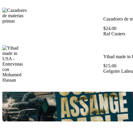
Cazadores de ma
$
24.00
Raf Custers
Yihad made in 
$
15.00
Grégoire Lalieu