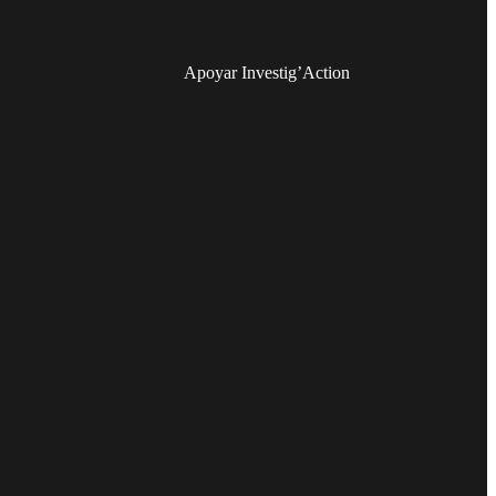
Apoyar Investig’Action
boletín