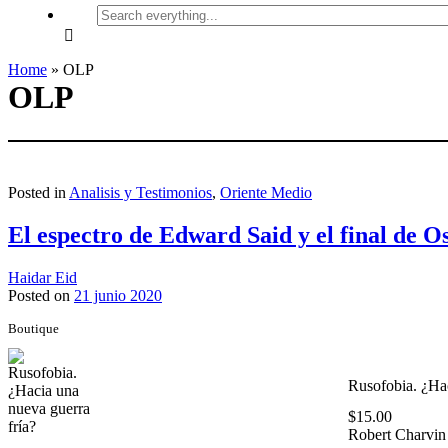
Search
everything...
Home
»
OLP
OLP
Posted in
Analisis y Testimonios
,
Oriente Medio
El espectro de Edward Said y el final de O
Haidar Eid
Posted on
21 junio 2020
Boutique
Rusofobia. ¿Hac
$
15.00
Robert Charvin