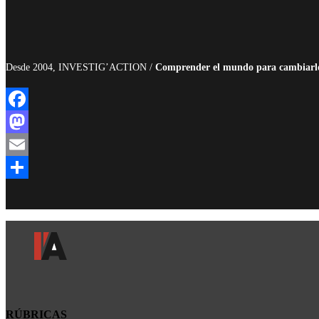
Desde 2004, INVESTIG’ACTION /
Comprender el mundo para cambiarl
Facebook
Mastodon
Email
Compartir
RÚBRICAS