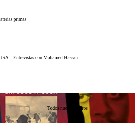
terias primas
USA – Entrevistas con Mohamed Hassan
Todos nuestros libros