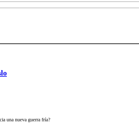
slo
ia una nueva guerra fría?