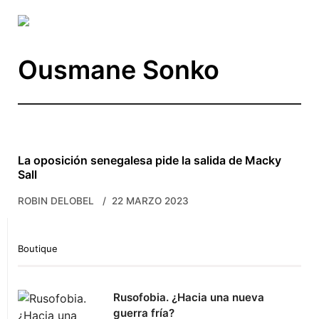
Skip to main content
Ousmane Sonko
La oposición senegalesa pide la salida de Macky
Sall
ROBIN DELOBEL
22 MARZO 2023
Boutique
Rusofobia. ¿Hacia una nueva
guerra fría?