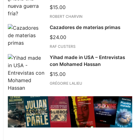
$
15.00
ROBERT CHARVIN
Cazadores de materias primas
$
24.00
RAF CUSTERS
Yihad made in USA – Entrevistas
con Mohamed Hassan
$
15.00
GRÉGOIRE LALIEU
TODOS NUESTROS LIBROS