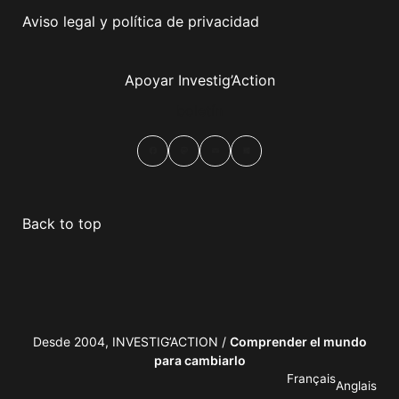
Aviso legal y política de privacidad
Apoyar Investig’Action
boletín
Facebook
Mastodon
Email
Compartir
Back to top
Desde 2004, INVESTIG’ACTION /
Comprender el mundo
para cambiarlo
Français
Anglais