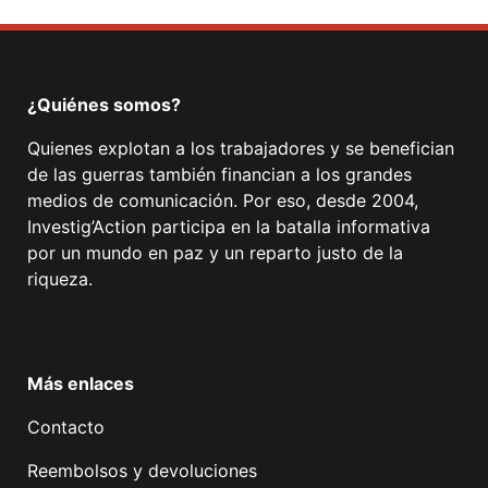
¿Quiénes somos?
Quienes explotan a los trabajadores y se benefician
de las guerras también financian a los grandes
medios de comunicación. Por eso, desde 2004,
Investig’Action participa en la batalla informativa
por un mundo en paz y un reparto justo de la
riqueza.
Facebook
Twitter
Instagram
YouTube
TikTok
Telegram
Enlace
Más enlaces
Contacto
Reembolsos y devoluciones