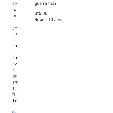
guerra fría?
$
15.00
Robert Charvin