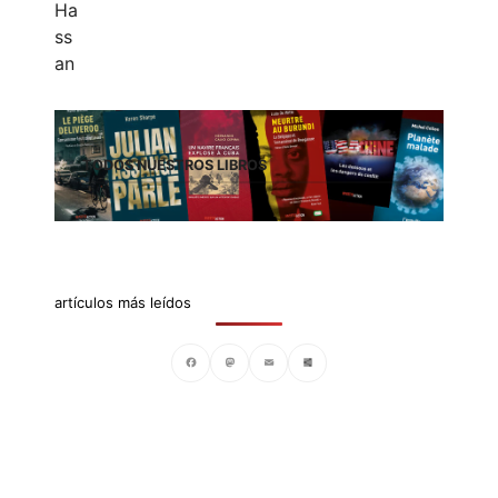
TODOS NUESTROS LIBROS
artículos más leídos
Facebook
Mastodon
Email
Compartir