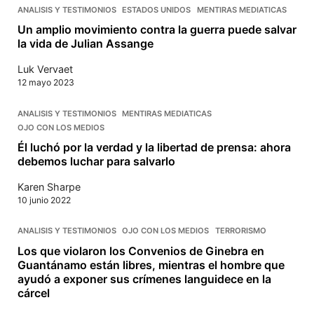
ANALISIS Y TESTIMONIOS
ESTADOS UNIDOS
MENTIRAS MEDIATICAS
Un amplio movimiento contra la guerra puede salvar
la vida de Julian Assange
Luk Vervaet
12 mayo 2023
ANALISIS Y TESTIMONIOS
MENTIRAS MEDIATICAS
OJO CON LOS MEDIOS
Él luchó por la verdad y la libertad de prensa: ahora
debemos luchar para salvarlo
Karen Sharpe
10 junio 2022
ANALISIS Y TESTIMONIOS
OJO CON LOS MEDIOS
TERRORISMO
Los que violaron los Convenios de Ginebra en
Guantánamo están libres, mientras el hombre que
ayudó a exponer sus crímenes languidece en la
cárcel